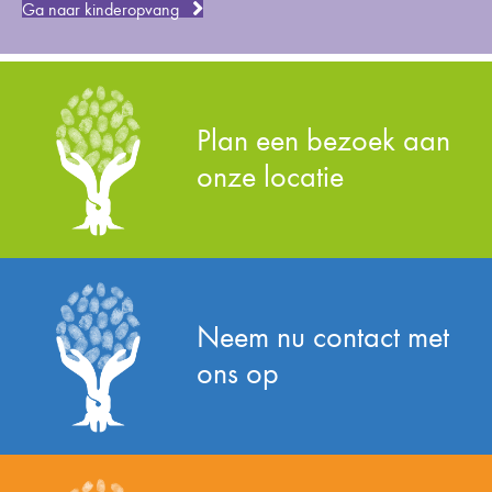
Ga naar kinderopvang
Plan een bezoek aan
onze locatie
Neem nu contact met
ons op