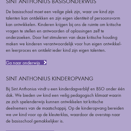
SINT ANTHONIUS BASISONDERWIJS
De basisschool moet een veilige plek zijn, waar uw kind zijn
talenten kan ontdekken en zijn eigen identiteit of persoonsvorm
kan ontwikkelen. Kinderen krijgen bij ons de ruimte om kritische
vragen te stellen en antwoorden of oplossingen zelf te
onderzoeken. Door het stimuleren van deze kritische houding
maken we kinderen verantwoordelijk voor hun eigen ontwikkel-
en leerproces en ontdekt ieder kind zijn eigen talenten.
Ga naar onderwijs
SINT ANTHONIUS KINDEROPVANG
Bij Sint Anthonius vindt u een kinderdagverblijf en BSO onder één
dak. We bieden uw kind een veilig pedagogisch klimaat waarin
ze zich spelenderwijs kunnen ontwikkelen tot kritische
deelnemers van de maatschappij. Op de kinderopvang bereiden
we uw kind voor op de kleuterklas, waardoor de overstap naar
de basisschool gemakkelijker is.