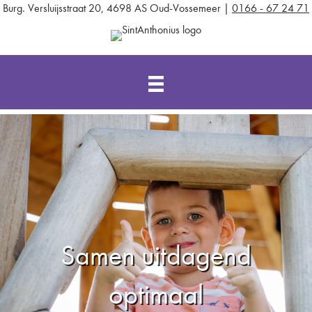
Burg. Versluijsstraat 20, 4698 AS Oud-Vossemeer |
0166 - 67 24 71
Samen uitdagend
optimaal