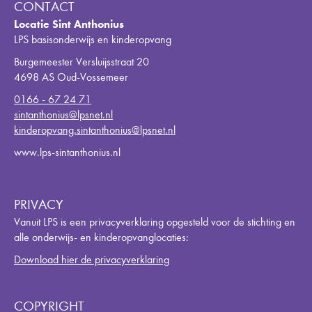
CONTACT
Locatie Sint Anthonius
LPS basisonderwijs en kinderopvang
Burgemeester Versluijsstraat 20
4698 AS Oud-Vossemeer
0166 - 67 24 71
sintanthonius@lpsnet.nl
kinderopvang.sintanthonius@lpsnet.nl
www.lps-sintanthonius.nl
PRIVACY
Vanuit LPS is een privacyverklaring opgesteld voor de stichting en
alle onderwijs- en kinderopvanglocaties:
Download hier de privacyverklaring
COPYRIGHT